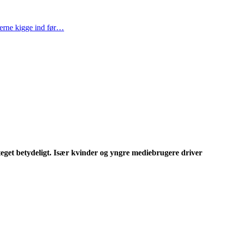
gerne kigge ind før…
teget betydeligt. Især kvinder og yngre mediebrugere driver