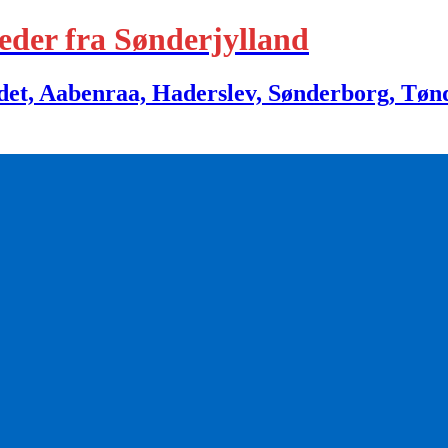
eder fra Sønderjylland
 Aabenraa, Haderslev, Sønderborg, Tønder