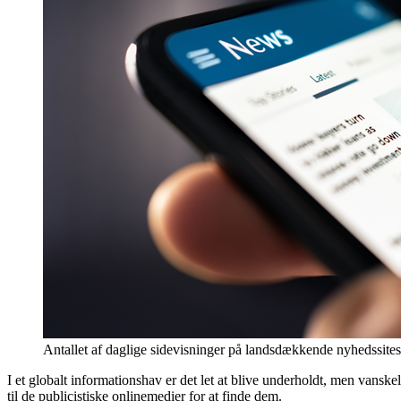
Antallet af daglige sidevisninger på landsdækkende nyhedssites
I et globalt informationshav er det let at blive underholdt, men vansk
til de publicistiske onlinemedier for at finde dem.