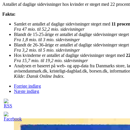
Antallet af daglige sidevisninger hos kvinder er steget med 22 procent
Fakta:
Samlet er antallet af daglige sidevisninger steget med
11 procen
Fra 47 mio. til 52,2 mio. sidevisninger
Blandt de 15-25-årige er antallet af daglige sidevisninger stege
Fra 1,8 mio. til 3 mio. sidevisninger
Blandt de 26-36-årige er antallet af daglige sidevisninger stege
Fra 3,2 mio. til 5 mio. sidevisninger
Hos kvinderne er antallet af daglige sidevisninger steget med
2
Fra 15,7 mio. til 19,2 mio. sidevisninger
Analysen er baseret på web- og app-data fra Danmarks store, la
avisendanmark.dk, kristeligt-dagblad.dk, borsen.dk, informatio
Kilde: Dansk Online Index.
Forrige indlæg
Næste indlæg