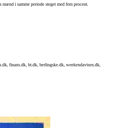
t hos mænd i samme periode steget med fem procent.
n.dk, finans.dk, bt.dk, berlingske.dk, weekendavisen.dk,