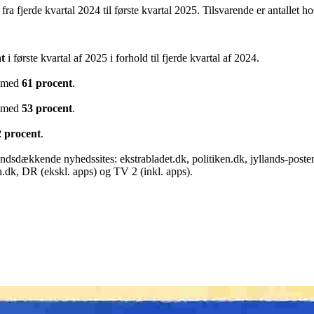
 fra fjerde kvartal 2024 til første kvartal 2025. Tilsvarende er antalle
t
i første kvartal af 2025 i forhold til fjerde kvartal af 2024.
t med
61 procent
.
t med
53 procent
.
2 procent
.
ndsdækkende nyhedssites: ekstrabladet.dk, politiken.dk, jyllands-poste
n.dk, DR (ekskl. apps) og TV 2 (inkl. apps).