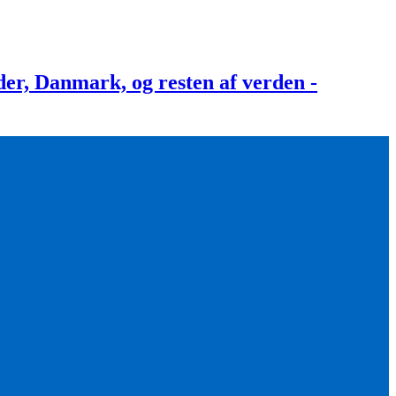
, Danmark, og resten af verden -