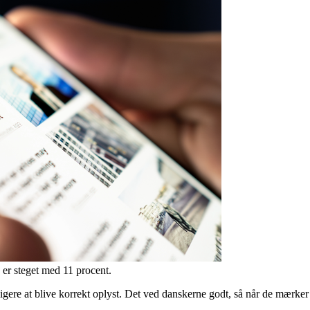
 er steget med 11 procent.
eligere at blive korrekt oplyst. Det ved danskerne godt, så når de mærke