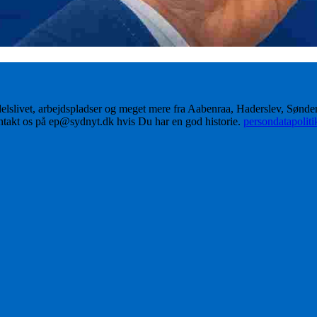
delslivet, arbejdspladser og meget mere fra Aabenraa, Haderslev, Sønd
ontakt os på ep@sydnyt.dk hvis Du har en god historie.
persondatapolit