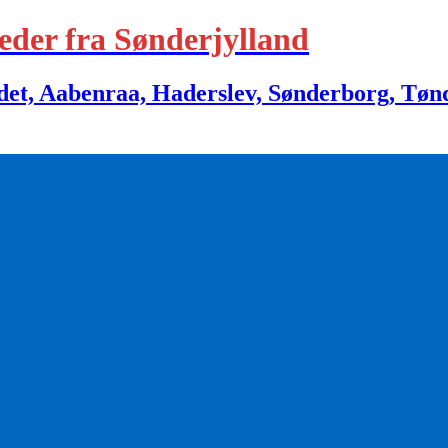
eder fra Sønderjylland
 Aabenraa, Haderslev, Sønderborg, Tønder