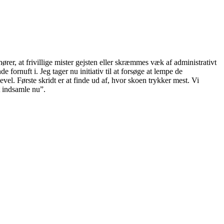
er, at frivillige mister gejsten eller skræmmes væk af administrativt
 fornuft i. Jeg tager nu initiativ til at forsøge at lempe de
evel. Første skridt er at finde ud af, hvor skoen trykker mest. Vi
t indsamle nu”.