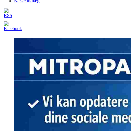
Næste indlæg