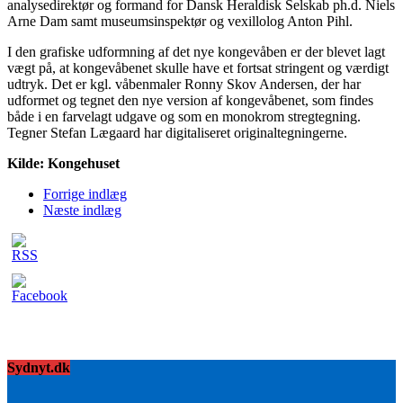
analysedirektør og formand for Dansk Heraldisk Selskab ph.d. Niels
Arne Dam samt museumsinspektør og vexillolog Anton Pihl.
I den grafiske udformning af det nye kongevåben er der blevet lagt
vægt på, at kongevåbenet skulle have et fortsat stringent og værdigt
udtryk. Det er kgl. våbenmaler Ronny Skov Andersen, der har
udformet og tegnet den nye version af kongevåbenet, som findes
både i en farvelagt udgave og som en monokrom stregtegning.
Tegner Stefan Lægaard har digitaliseret originaltegningerne.
Kilde: Kongehuset
Forrige indlæg
Næste indlæg
Sydnyt.dk