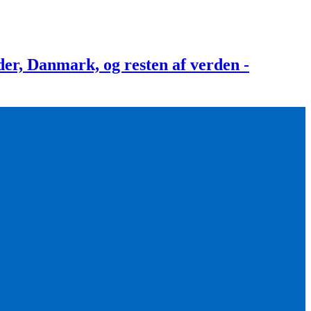
, Danmark, og resten af verden -