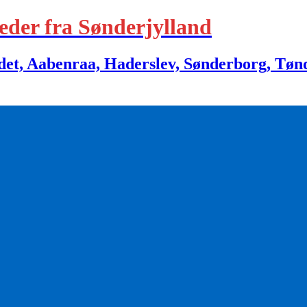
eder fra Sønderjylland
 Aabenraa, Haderslev, Sønderborg, Tønder