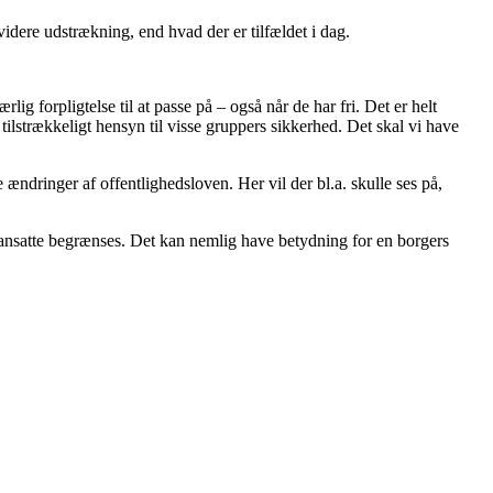
 videre udstrækning, end hvad der er tilfældet i dag.
lig forpligtelse til at passe på – også når de har fri. Det er helt
 tilstrækkeligt hensyn til visse gruppers sikkerhed. Det skal vi have
ændringer af offentlighedsloven. Her vil der bl.a. skulle ses på,
t ansatte begrænses. Det kan nemlig have betydning for en borgers