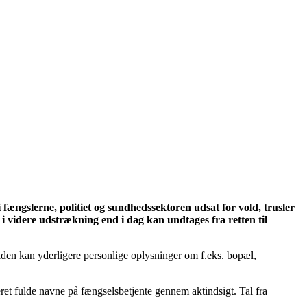
 i fængslerne, politiet og sundhedssektoren udsat for vold, trusler
i videre udstrækning end i dag kan undtages fra retten til
 viden kan yderligere personlige oplysninger om f.eks. bopæl,
ret fulde navne på fængselsbetjente gennem aktindsigt. Tal fra