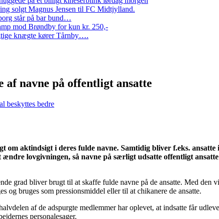
ggede på et billigt kineserblink lørdag morgen
ng solgt Magnus Jensen til FC Midtjylland.
erborg står på bar bund…
amp mod Brøndby for kun kr. 250,-
Rigtige knægte kører Tårnby….
e af navne på offentligt ansatte
kal beskyttes bedre
øgt om aktindsigt i deres fulde navne. Samtidig bliver f.eks. ansatte
ændre lovgivningen, så navne på særligt udsatte offentligt ansatte 
gende grad bliver brugt til at skaffe fulde navne på de ansatte. Med den
 og bruges som pressionsmiddel eller til at chikanere de ansatte.
 halvdelen af de adspurgte medlemmer har oplevet, at indsatte får udleve
rbejdernes personalesager.