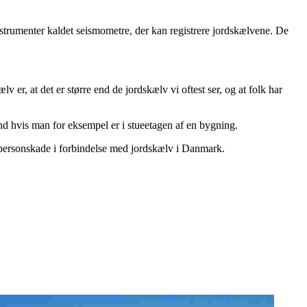
strumenter kaldet seismometre, der kan registrere jordskælvene. De
 er, at det er større end de jordskælv vi oftest ser, og at folk har
end hvis man for eksempel er i stueetagen af en bygning.
 personskade i forbindelse med jordskælv i Danmark.