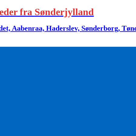
eder fra Sønderjylland
 Aabenraa, Haderslev, Sønderborg, Tønder