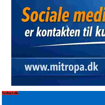
Sydnyt.dk