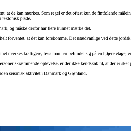
nt, at de kan mærkes. Som regel er det oftest kun de fintfølende målein
 tektonisk plade.
nmark, og måske derfor har flere kunnet mærke det.
helt forventet, at det kan forekomme. Det usædvanlige ved dette jordskælv
kunnet mærkes kraftigere, hvis man har befundet sig på en højere etage, 
ersoner skræmmende oplevelse, er der ikke kendskab til, at der er sket
nden seismisk aktivitet i Danmark og Grønland.