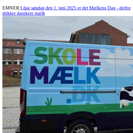
EMNER:
I dag søndag den 1. juni 2025 er det Mælkens Dag - derfor
drikker danskere mælk