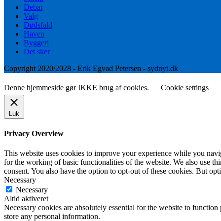
Debat
Valg
Dødsfald
Haven
Byggeri
Det sker
Copyright 2020/2028 - Erik Egvad Petersen - sydnyt.dk
Denne hjemmeside gør IKKE brug af cookies.
Cookie settings
Luk
Privacy Overview
This website uses cookies to improve your experience while you naviga
for the working of basic functionalities of the website. We also use t
consent. You also have the option to opt-out of these cookies. But op
Necessary
Necessary
Altid aktiveret
Necessary cookies are absolutely essential for the website to function 
store any personal information.