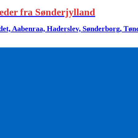
eder fra Sønderjylland
 Aabenraa, Haderslev, Sønderborg, Tønder