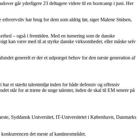
udover går yderligere 23 deltagere videre til en bootcamp i juni. Her
erhvervsliv har brug for dem som aldrig før, siger Malene Stidsen,
kerhed – også i fremtiden. Med en turnering som de danske
 sigt kan være med til at styrke danske virksomheder, eller måske selv
amfundet generelt er der et udpræget behov for den næste generation af
har et stærkt talentmiljø inden for både defensiv og offensiv
et står for at træne de unge talenter, inden de skal til EM senere på
eneste, Syddansk Universitet, IT-Universitetet i København, Danmarks
konkurrencen det meste af kantineområdet.