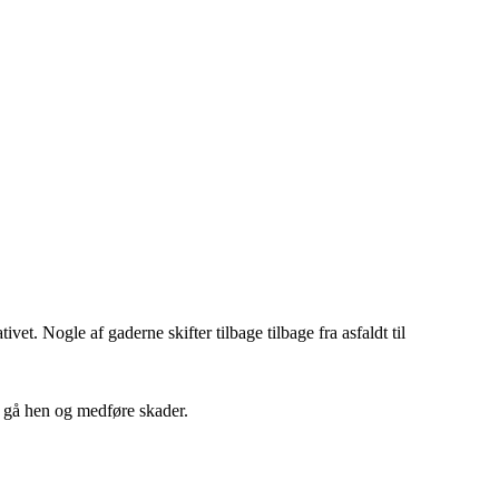
vet. Nogle af gaderne skifter tilbage tilbage fra asfaldt til
e gå hen og medføre skader.