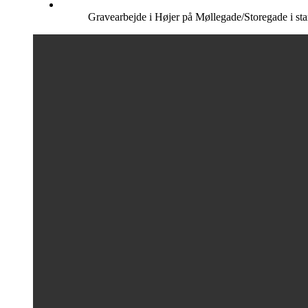
Gravearbejde i Højer på Møllegade/Storegade i st