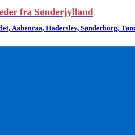
eder fra Sønderjylland
 Aabenraa, Haderslev, Sønderborg, Tønder