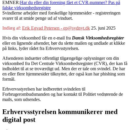
EMNER:
Har du eller din forening fået et CVR-nummer? Pas på
falske virksomhedsregistre
Svindlerne arbejder med forskellige hjemmesider - registreringen
svarer til at smide penge ud af vinduet.
Indlæg af:
Erik Egvad Petersen - ep@sydnyt.dk
25. juni 2025
Hvis din virksomhed får en e-mail fra
Dansk Virksomhedsregister
eller en lignende afsender, bør du slette mailen og undlade at klikke
på links, lyder rådet fra Erhvervsstyrelsen.
Afsenderen indsætter offentligt tilgængelige oplysninger om din
virksomhed fra Det Centrale Virksomhedsregister (CVR), der kan få
indholdet til at se troværdigt ud. Men der er tale om svindel. De har
en eller flere hjemmesider tilknyttet, der også kun har phishing som
formål.
Erhvervsstyrelsen har indberettet svindelen til
Forbrugerombudsmanden og har kontakt til Politiet vedrørende de
mails, som udsendes.
Erhvervsstyrelsen kommunikerer med
digital post