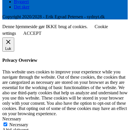
Byggeri
Det sker
Copyright 2020/2028 - Erik Egvad Petersen - sydnyt.dk
Denne hjemmeside gør IKKE brug af cookies.
Cookie
settings
ACCEPT
Luk
Privacy Overview
This website uses cookies to improve your experience while you
navigate through the website. Out of these cookies, the cookies that
are categorized as necessary are stored on your browser as they are
essential for the working of basic functionalities of the website. We
also use third-party cookies that help us analyze and understand how
you use this website. These cookies will be stored in your browser
only with your consent. You also have the option to opt-out of these
cookies. But opting out of some of these cookies may have an effect
on your browsing experience.
Necessary
Necessary
Altid aktiveret