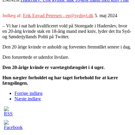
Indlæg af:
Erik Egvad Petersen - ep@sydnyt.dk
5. maj 2024
– Vi har i nat haft kvalificeret vold på Storegade i Haderslev, hvor
en 20-årig kvinde stak en 18-årig mand med kniv, lyder det fra Syd-
og Sønderjyllands Politi på Twitter.
Den 20 årige kvinde er anholdt og forventes fremstillet senere i dag.
Den forurettede er udenfor livsfare.
Den 20-årige kvinde er varetægtsfængslet i 4 uger.
Hun nægter forholdet og har taget forbehold for at kære
fængslingen.
Forrige indlæg
Næste indlæg