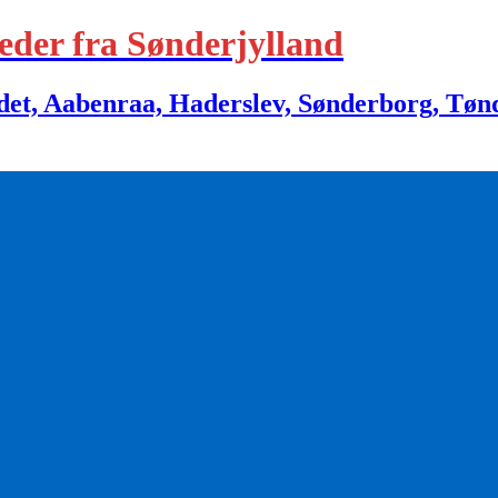
eder fra Sønderjylland
 Aabenraa, Haderslev, Sønderborg, Tønder