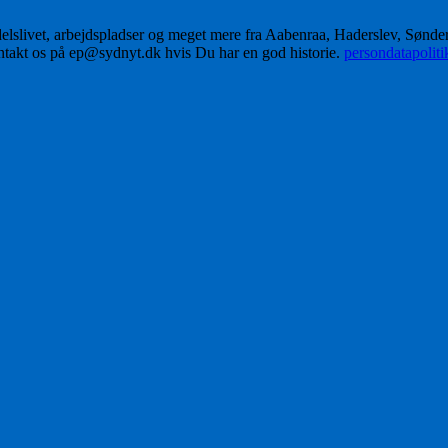
delslivet, arbejdspladser og meget mere fra Aabenraa, Haderslev, Sønd
ontakt os på ep@sydnyt.dk hvis Du har en god historie.
persondatapolit