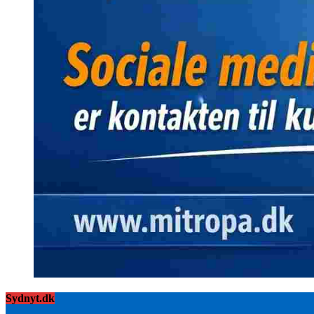
Sydnyt.dk