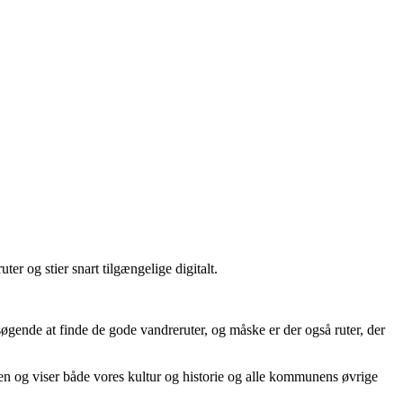
r og stier snart tilgængelige digitalt.
ende at finde de gode vandreruter, og måske er der også ruter, der
nen og viser både vores kultur og historie og alle kommunens øvrige