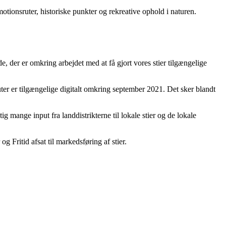
otionsruter, historiske punkter og rekreative ophold i naturen.
e, der er omkring arbejdet med at få gjort vores stier tilgængelige
er er tilgængelige digitalt omkring september 2021. Det sker blandt
g mange input fra landdistrikterne til lokale stier og de lokale
 Fritid afsat til markedsføring af stier.