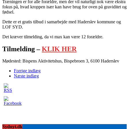
Træningen er for alle forældre, men der vil naturligt nok være ekstra
fokus på, hvad kroppen især kan have brug for oven på graviditet og
fødsel.
Dette er et gratis tilbud i samarbejde med Haderslev kommune og
LOF SYD.
Det kræver tilmelding, da vi max kan være 12 forældre.
Tilmelding –
KLIK HER
Mødested: Bispens Aktivitetshus, Bispebroen 3, 6100 Haderslev
Forrige indlæg
Næste indlæg
Sydnyt.dk