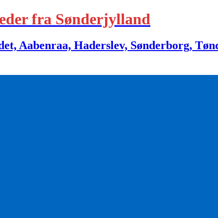
eder fra Sønderjylland
 Aabenraa, Haderslev, Sønderborg, Tønder