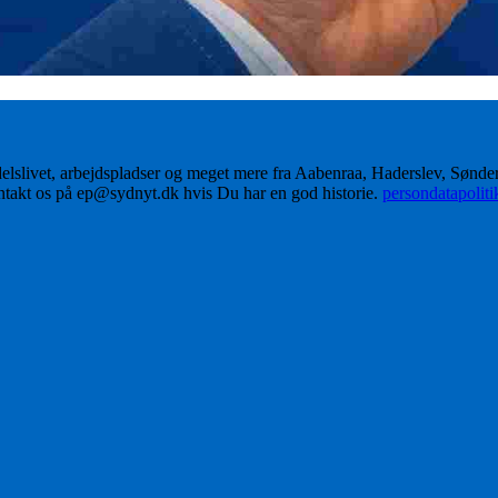
delslivet, arbejdspladser og meget mere fra Aabenraa, Haderslev, Sønd
ontakt os på ep@sydnyt.dk hvis Du har en god historie.
persondatapolit