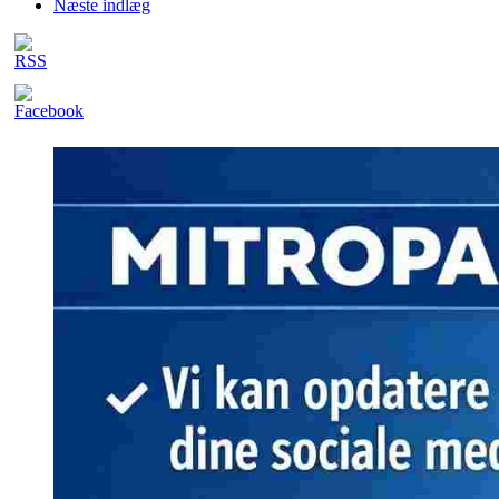
Næste indlæg