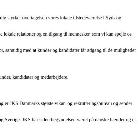
ig styrker overtagelsen vores lokale tilstedeværelse i Syd- og
lokale relationer og en tilgang til mennesker, som vi kan spejle os
 for, samtidig med at kunder og kandidater får adgang til de muligheder
under, kandidater og medarbejdere.
ag er JKS Danmarks største vikar- og rekrutteringsbureau og sender
e og Sverige. JKS har siden begyndelsen været på danske hænder og er