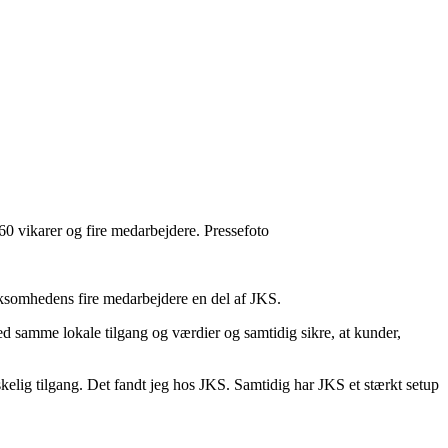
60 vikarer og fire medarbejdere. Pressefoto
rksomhedens fire medarbejdere en del af JKS.
d samme lokale tilgang og værdier og samtidig sikre, at kunder,
elig tilgang. Det fandt jeg hos JKS. Samtidig har JKS et stærkt setup