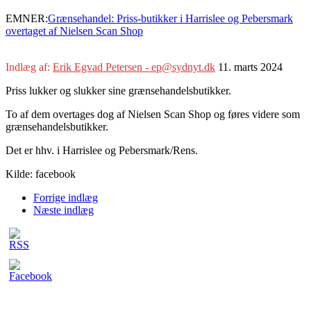
EMNER:
Grænsehandel: Priss-butikker i Harrislee og Pebersmark
overtaget af Nielsen Scan Shop
Indlæg af:
Erik Egvad Petersen - ep@sydnyt.dk
11. marts 2024
Priss lukker og slukker sine grænsehandelsbutikker.
To af dem overtages dog af Nielsen Scan Shop og føres videre som
grænsehandelsbutikker.
Det er hhv. i Harrislee og Pebersmark/Rens.
Kilde: facebook
Forrige indlæg
Næste indlæg