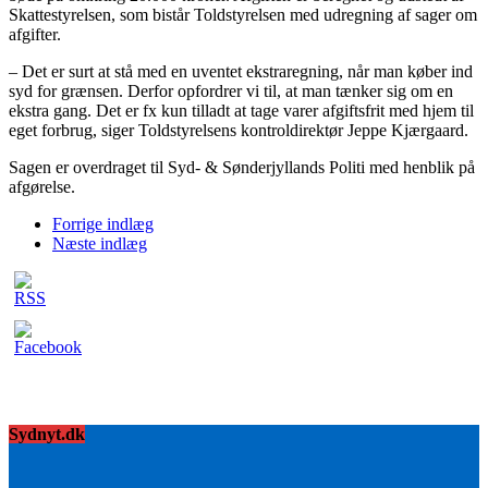
Skattestyrelsen, som bistår Toldstyrelsen med udregning af sager om
afgifter.
– Det er surt at stå med en uventet ekstraregning, når man køber ind
syd for grænsen. Derfor opfordrer vi til, at man tænker sig om en
ekstra gang. Det er fx kun tilladt at tage varer afgiftsfrit med hjem til
eget forbrug, siger Toldstyrelsens kontroldirektør Jeppe Kjærgaard.
Sagen er overdraget til Syd- & Sønderjyllands Politi med henblik på
afgørelse.
Forrige indlæg
Næste indlæg
Sydnyt.dk