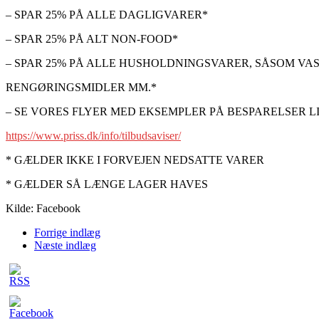
– SPAR 25% PÅ ALLE DAGLIGVARER*
– SPAR 25% PÅ ALT NON-FOOD*
– SPAR 25% PÅ ALLE HUSHOLDNINGSVARER, SÅSOM VA
RENGØRINGSMIDLER MM.*
– SE VORES FLYER MED EKSEMPLER PÅ BESPARELSER LI
https://www.priss.dk/info/tilbudsaviser/
* GÆLDER IKKE I FORVEJEN NEDSATTE VARER
* GÆLDER SÅ LÆNGE LAGER HAVES
Kilde: Facebook
Forrige indlæg
Næste indlæg