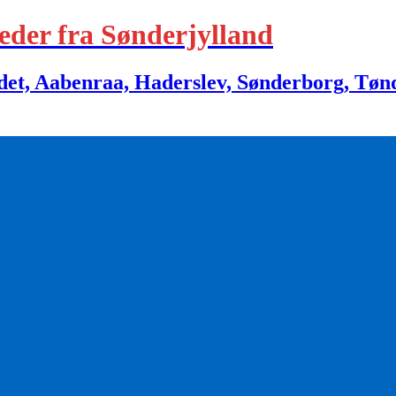
eder fra Sønderjylland
 Aabenraa, Haderslev, Sønderborg, Tønder