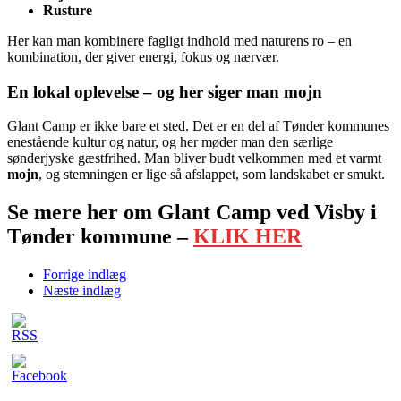
Rusture
Her kan man kombinere fagligt indhold med naturens ro – en
kombination, der giver energi, fokus og nærvær.
En lokal oplevelse – og her siger man mojn
Glant Camp er ikke bare et sted. Det er en del af Tønder kommunes
enestående kultur og natur, og her møder man den særlige
sønderjyske gæstfrihed. Man bliver budt velkommen med et varmt
mojn
, og stemningen er lige så afslappet, som landskabet er smukt.
Se mere her om Glant Camp ved Visby i
Tønder kommune –
KLIK HER
Forrige indlæg
Næste indlæg