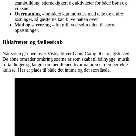
teambuilding, stjernekiggeri og aktiviteter for både børn og
voksne.
Overnatning
– området kan indrettes med telte og andre
løsninger, så gæsterne kan blive natten over.
Mad og servering
– fra grill ved søbredden til større
opsætninger.
Bålaftener og fællesskab
Når solen går ned over Visby, bliver Glant Camp til et magisk sted.
De åbne områder omkring søerne er som skabt til bålhygge, musik,
fortællinger og lange sommeraftener, hvor naturen er den perfekte
kulisse. Her er plads til både det intime og det storslåede.