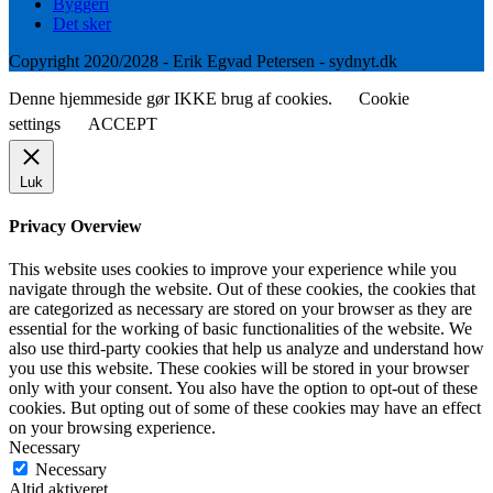
Byggeri
Det sker
Copyright 2020/2028 - Erik Egvad Petersen - sydnyt.dk
Denne hjemmeside gør IKKE brug af cookies.
Cookie
settings
ACCEPT
Luk
Privacy Overview
This website uses cookies to improve your experience while you
navigate through the website. Out of these cookies, the cookies that
are categorized as necessary are stored on your browser as they are
essential for the working of basic functionalities of the website. We
also use third-party cookies that help us analyze and understand how
you use this website. These cookies will be stored in your browser
only with your consent. You also have the option to opt-out of these
cookies. But opting out of some of these cookies may have an effect
on your browsing experience.
Necessary
Necessary
Altid aktiveret