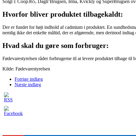
Solgt i: Coop365, Dagli’Brugsen, Irma, Kvickly og SuperBrugsen ove
Hvorfor bliver produktet tilbagekaldt:
Der er fundet for højt indhold af cadmium i produktet. En sundhedsmæs
nemlig ikke det enkelte måltid, der er afgørende, men derimod indtag 
Hvad skal du gøre som forbruger:
Fødevarestyrelsen råder forbrugerne til at levere produktet tilbage til b
Kilde: Fødevarestyrelsen
Forrige indlæg
Næste indlæg