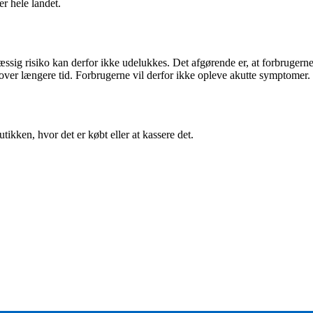
r hele landet.
sig risiko kan derfor ikke udelukkes. Det afgørende er, at forbrugerne
over længere tid. Forbrugerne vil derfor ikke opleve akutte symptomer.
utikken, hvor det er købt eller at kassere det.