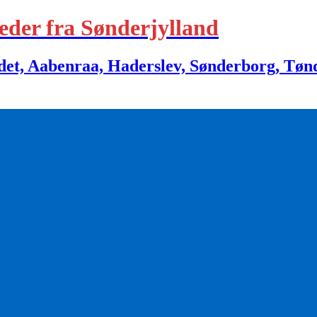
eder fra Sønderjylland
 Aabenraa, Haderslev, Sønderborg, Tønder