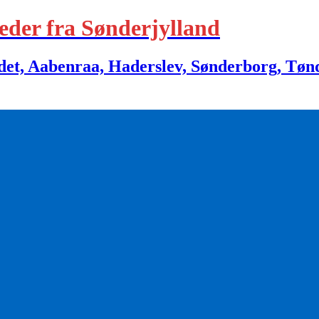
eder fra Sønderjylland
 Aabenraa, Haderslev, Sønderborg, Tønder