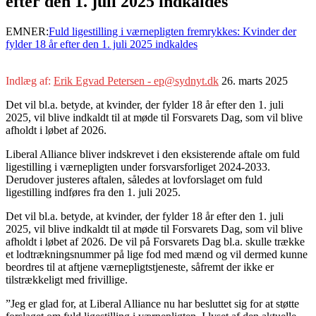
efter den 1. juli 2025 indkaldes
EMNER:
Fuld ligestilling i værnepligten fremrykkes: Kvinder der
fylder 18 år efter den 1. juli 2025 indkaldes
Indlæg af:
Erik Egvad Petersen - ep@sydnyt.dk
26. marts 2025
Det vil bl.a. betyde, at kvinder, der fylder 18 år efter den 1. juli
2025, vil blive indkaldt til at møde til Forsvarets Dag, som vil blive
afholdt i løbet af 2026.
Liberal Alliance bliver indskrevet i den eksisterende aftale om fuld
ligestilling i værnepligten under forsvarsforliget 2024-2033.
Derudover justeres aftalen, således at lovforslaget om fuld
ligestilling indføres fra den 1. juli 2025.
Det vil bl.a. betyde, at kvinder, der fylder 18 år efter den 1. juli
2025, vil blive indkaldt til at møde til Forsvarets Dag, som vil blive
afholdt i løbet af 2026. De vil på Forsvarets Dag bl.a. skulle trække
et lodtrækningsnummer på lige fod med mænd og vil dermed kunne
beordres til at aftjene værnepligtstjeneste, såfremt der ikke er
tilstrækkeligt med frivillige.
”Jeg er glad for, at Liberal Alliance nu har besluttet sig for at støtte