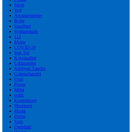
Sport
Vejr
Arrangementer
Bolig
Sundhed
Syddanmark
112
Motor
COVID-19
Sort Sol
Kriminalitet
Uddannelse
Julebyen Tønder
Grænsehandel
Vind
Penge
Miljø
politi
Kongehuset
Shopping
Musik
Debat
Valg
Dødsfald