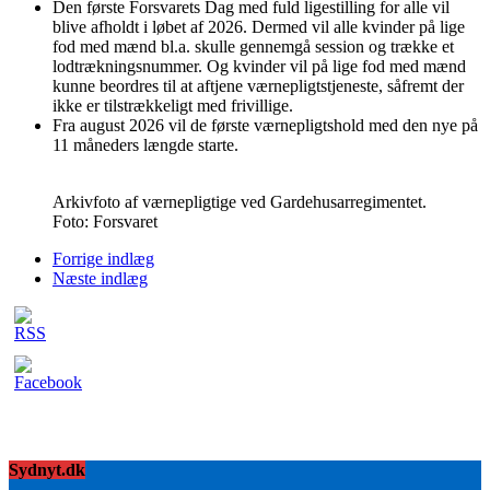
Den første Forsvarets Dag med fuld ligestilling for alle vil
blive afholdt i løbet af 2026. Dermed vil alle kvinder på lige
fod med mænd bl.a. skulle gennemgå session og trække et
lodtrækningsnummer. Og kvinder vil på lige fod med mænd
kunne beordres til at aftjene værnepligtstjeneste, såfremt der
ikke er tilstrækkeligt med frivillige.
Fra august 2026 vil de første værnepligtshold med den nye på
11 måneders længde starte.
Arkivfoto af værnepligtige ved Gardehusarregimentet.
Foto: Forsvaret
Forrige indlæg
Næste indlæg
Sydnyt.dk