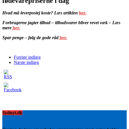
fødevarepriserne i dag
Hvad må leverpostej koste? Læs artiklen
her.
Forbrugerne jagter tilbud – tilbudsvarer bliver revet væk – Læs
mere
her.
Spar penge – følg de gode råd
her.
Forrige indlæg
Næste indlæg
Sydnyt.dk