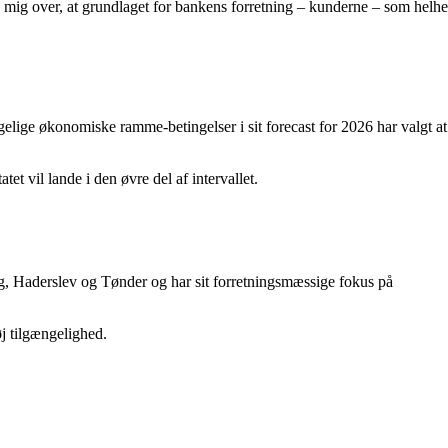
de mig over, at grundlaget for bankens forretning – kunderne – som helh
elige økonomiske ramme-betingelser i sit forecast for 2026 har valgt at
et vil lande i den øvre del af intervallet.
, Haderslev og Tønder og har sit forretningsmæssige fokus på
øj tilgængelighed.