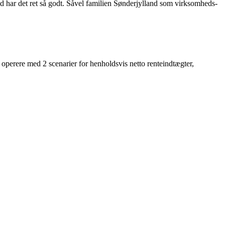
ed har det ret så godt. Såvel familien Sønderjylland som virksomheds-
 operere med 2 scenarier for henholdsvis netto renteindtægter,