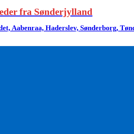
eder fra Sønderjylland
 Aabenraa, Haderslev, Sønderborg, Tønder