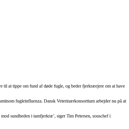
e til at tippe om fund af døde fugle, og beder fjerkræejere om at have
t smitsom fugleinfluenza. Dansk Veterinærkonsortium arbejder nu på at
ssel mod sundheden i tamfjerkræ’, siger Tim Petersen, souschef i