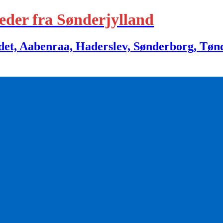
eder fra Sønderjylland
 Aabenraa, Haderslev, Sønderborg, Tønder