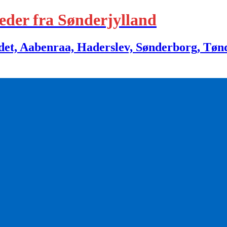
eder fra Sønderjylland
 Aabenraa, Haderslev, Sønderborg, Tønder