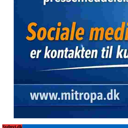
Sydnyt.dk