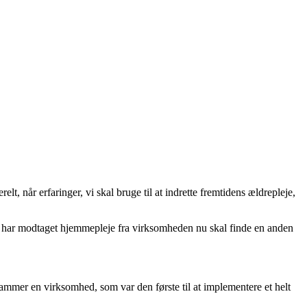
når erfaringer, vi skal bruge til at indrette fremtidens ældrepleje,
m har modtaget hjemmepleje fra virksomheden nu skal finde en anden
 rammer en virksomhed, som var den første til at implementere et helt