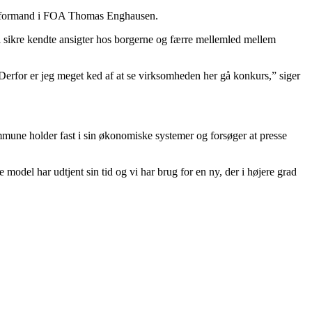
 næstformand i FOA Thomas Enghausen.
 sikre kendte ansigter hos borgerne og færre mellemled mellem
Derfor er jeg meget ked af at se virksomheden her gå konkurs,” siger
mune holder fast i sin økonomiske systemer og forsøger at presse
del har udtjent sin tid og vi har brug for en ny, der i højere grad