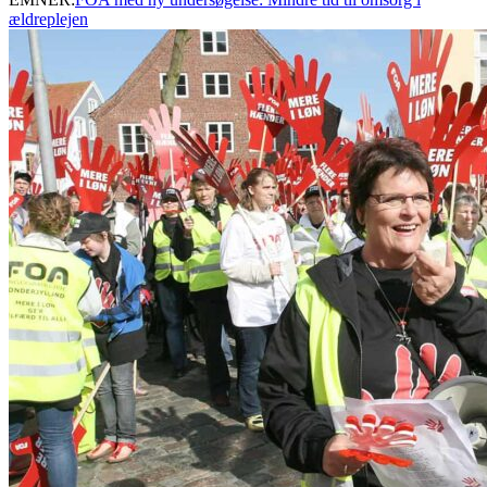
ældreplejen