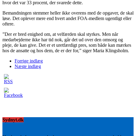
hvor det var 33 procent, der svarede dette.
Bemandningen stemmer heller ikke overens med de opgaver, de skal
løse. Det oplever mere end hvert andet FOA-medlem ugentligt eller
oftere.
”Der er bred enighed om, at velfærden skal styrkes. Men når
medarbejderne ikke har tid nok, går det ud over den omsorg og
pleje, de kan give. Det er et uretfærdigt pres, som både kan mærkes
hos de ansatte og hos dem, de er der for,” siger Maria Klingsholm.
Forrige indlæg
Næste indlæg
Sydnyt.dk