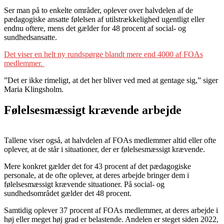
Ser man på to enkelte områder, oplever over halvdelen af de
pædagogiske ansatte følelsen af utilstrækkelighed ugentligt eller
endnu oftere, mens det gælder for 48 procent af social- og
sundhedsansatte.
Det viser en helt ny rundspørge blandt mere end 4000 af FOAs
medlemmer.
”Det er ikke rimeligt, at det her bliver ved med at gentage sig,” siger
Maria Klingsholm.
Følelsesmæssigt krævende arbejde
Tallene viser også, at halvdelen af FOAs medlemmer altid eller ofte
oplever, at de står i situationer, der er følelsesmæssigt krævende.
Mere konkret gælder det for 43 procent af det pædagogiske
personale, at de ofte oplever, at deres arbejde bringer dem i
følelsesmæssigt krævende situationer. På social- og
sundhedsområdet gælder det 48 procent.
Samtidig oplever 37 procent af FOAs medlemmer, at deres arbejde i
høj eller meget høj grad er belastende. Andelen er steget siden 2022,