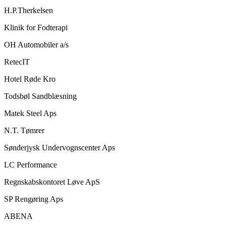
H.P.Therkelsen
Klinik for Fodterapi
OH Automobiler a/s
RetecIT
Hotel Røde Kro
Todsbøl Sandblæsning
Matek Steel Aps
N.T. Tømrer
Sønderjysk Undervognscenter Aps
LC Performance
Regnskabskontoret Løve ApS
SP Rengøring Aps
ABENA