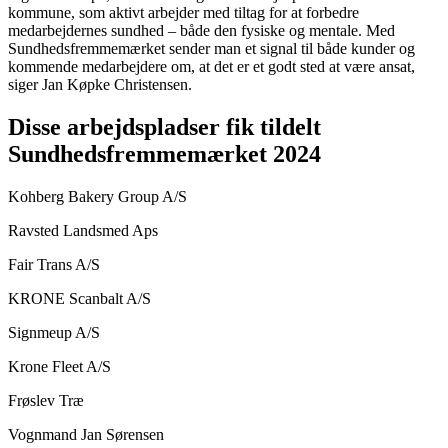
kommune, som aktivt arbejder med tiltag for at forbedre
medarbejdernes sundhed – både den fysiske og mentale. Med
Sundhedsfremmemærket sender man et signal til både kunder og
kommende medarbejdere om, at det er et godt sted at være ansat,
siger Jan Køpke Christensen.
Disse arbejdspladser fik tildelt
Sundhedsfremmemærket 2024
Kohberg Bakery Group A/S
Ravsted Landsmed Aps
Fair Trans A/S
KRONE Scanbalt A/S
Signmeup A/S
Krone Fleet A/S
Frøslev Træ
Vognmand Jan Sørensen