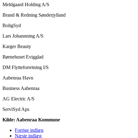
Meldgaard Holding A/S
Brand & Redning Sønderjylland
BoligSyd
Lars Johannning A/S
Karger Beauty
Børnehuset Evigglad
DM Flytteforretning I/S
Aabenraa Havn
Business Aabenraa
AG Electric A/S
ServiSyd Aps
Kilde: Aabenraa Kommune
Forrige indlæg
Næste indlæg