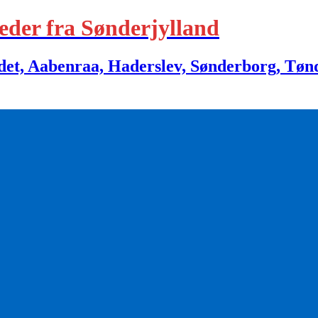
eder fra Sønderjylland
 Aabenraa, Haderslev, Sønderborg, Tønder