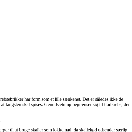
 Krebsebrikker har form som et lille sænkenet. Det er således ikke de
 at fangsten skal spises. Genudsætning begrænser sig til flodkrebs, der
.
værger til at bruge skaller som lokkemad, da skallekød udsender særlig