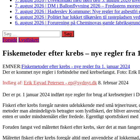
7. august 2026
|
Ulvekontakt med børn den 5. august 2026 giver
7. august 2026
|
DM i Ballonflyvning 2026 – Fredagens morge
7. august 2026
|
Haderslev Kommune: Nye regler for asbestfri et
6. august 2026
|
Politiet har lukket tilkørslen til rastepladsen
6. august 2026
|
Forurening på Cheminovas gamle fabriksgrund 
Søg
efter:
Forside
Lystfiskeri
Fiskemetoder efter krebs – nye regler fra 
EMNER:
Fiskemetoder efter krebs - nye regler fra 1. januar 2024
Der er kommet nye regler i forbindelse med krebsefangst. Foto: Eri
Indlæg af:
Erik Egvad Petersen - ep@sydnyt.dk
8. februar 2024
Der er pr. 1 januar 2024 indført nye regler for brug af krebsetejner i
Fiskeri efter krebs foregår næsten udelukkende med små tejner/ruser, der
metoder man almindeligvis betragter som lystfiskeri, der bliver anvend
enten er under mindstemålet eller fredede. Egentligt sportsfiskeri med 
Foruden fangst ved målrettet fiskeri efter krebs, sker det at man fange
Målrettet fiskeri efter krebs foregår altid med anvendelse af lokkemad