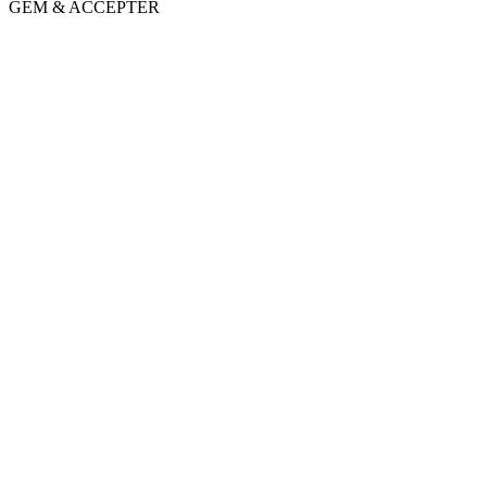
GEM & ACCEPTÈR