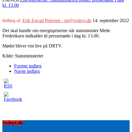
kl. 13.00
Indlæg af:
Erik Egvad Petersen - ep@sydnyt.dk
14. september 2022
Det skal handle om energispriserne når statsminister Mette
Frederiksen indkalder til pressemøde i dag kl. 13.00.
Mødet bliver vist live på DRTV.
Kilde: Statsministeriet
Forrige indlæg
Næste indlæg
Sydnyt.dk