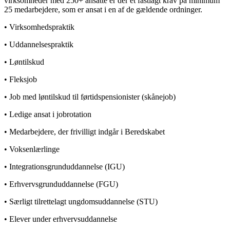
virksomheder med 250+ ansatte er der et fastlagt krav på minimum
25 medarbejdere, som er ansat i en af de gældende ordninger.
• Virksomhedspraktik
• Uddannelsespraktik
• Løntilskud
• Fleksjob
• Job med løntilskud til førtidspensionister (skånejob)
• Ledige ansat i jobrotation
• Medarbejdere, der frivilligt indgår i Beredskabet
• Voksenlærlinge
• Integrationsgrunduddannelse (IGU)
• Erhvervsgrunduddannelse (FGU)
• Særligt tilrettelagt ungdomsuddannelse (STU)
• Elever under erhvervsuddannelse