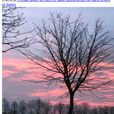
af dagen