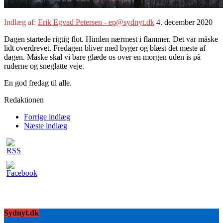
Indlæg af:
Erik Egvad Petersen - ep@sydnyt.dk
4. december 2020
Dagen startede rigtig flot. Himlen nærmest i flammer. Det var måske
lidt overdrevet. Fredagen bliver med byger og blæst det meste af
dagen. Måske skal vi bare glæde os over en morgen uden is på
ruderne og sneglatte veje.
En god fredag til alle.
Redaktionen
Forrige indlæg
Næste indlæg
Sydnyt.dk