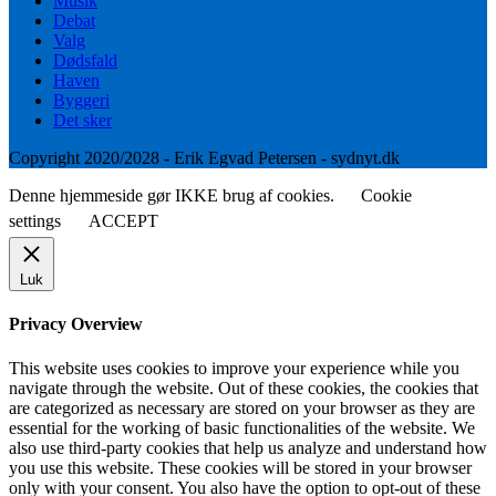
Musik
Debat
Valg
Dødsfald
Haven
Byggeri
Det sker
Copyright 2020/2028 - Erik Egvad Petersen - sydnyt.dk
Denne hjemmeside gør IKKE brug af cookies.
Cookie
settings
ACCEPT
Luk
Privacy Overview
This website uses cookies to improve your experience while you
navigate through the website. Out of these cookies, the cookies that
are categorized as necessary are stored on your browser as they are
essential for the working of basic functionalities of the website. We
also use third-party cookies that help us analyze and understand how
you use this website. These cookies will be stored in your browser
only with your consent. You also have the option to opt-out of these