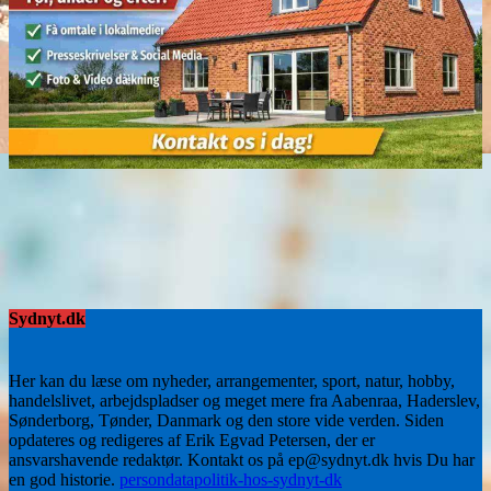
Sydnyt.dk
Her kan du læse om nyheder, arrangementer, sport, natur, hobby,
handelslivet, arbejdspladser og meget mere fra Aabenraa, Haderslev,
Sønderborg, Tønder, Danmark og den store vide verden. Siden
opdateres og redigeres af Erik Egvad Petersen, der er
ansvarshavende redaktør. Kontakt os på ep@sydnyt.dk hvis Du har
en god historie.
persondatapolitik-hos-sydnyt-dk