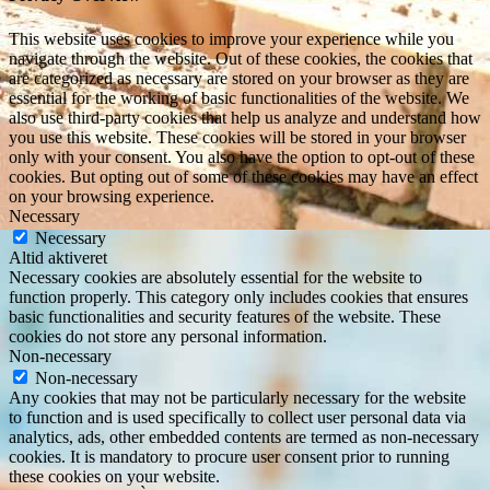
This website uses cookies to improve your experience while you
navigate through the website. Out of these cookies, the cookies that
are categorized as necessary are stored on your browser as they are
essential for the working of basic functionalities of the website. We
also use third-party cookies that help us analyze and understand how
you use this website. These cookies will be stored in your browser
only with your consent. You also have the option to opt-out of these
cookies. But opting out of some of these cookies may have an effect
on your browsing experience.
Necessary
Necessary
Altid aktiveret
Necessary cookies are absolutely essential for the website to
function properly. This category only includes cookies that ensures
basic functionalities and security features of the website. These
cookies do not store any personal information.
Non-necessary
Non-necessary
Any cookies that may not be particularly necessary for the website
to function and is used specifically to collect user personal data via
analytics, ads, other embedded contents are termed as non-necessary
cookies. It is mandatory to procure user consent prior to running
these cookies on your website.