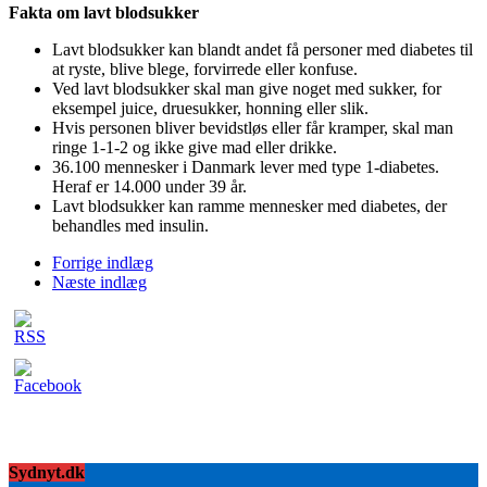
Fakta om lavt blodsukker
Lavt blodsukker kan blandt andet få personer med diabetes til
at ryste, blive blege, forvirrede eller konfuse.
Ved lavt blodsukker skal man give noget med sukker, for
eksempel juice, druesukker, honning eller slik.
Hvis personen bliver bevidstløs eller får kramper, skal man
ringe 1-1-2 og ikke give mad eller drikke.
36.100 mennesker i Danmark lever med type 1-diabetes.
Heraf er 14.000 under 39 år.
Lavt blodsukker kan ramme mennesker med diabetes, der
behandles med insulin.
Forrige indlæg
Næste indlæg
Sydnyt.dk