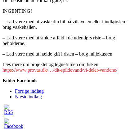
Det bedste du derfor kan gøre, er:
INGENTING!
– Lad være med at vaske din bil på villavejen eller i indkørslen –
brug vaskehallen.
– Lad være med at smide affald i de udendørs riste – brug
beholderne.
– Lad være med at hælde gift i risten – brug miljøkassen.
Læs mere om projektet og tegnefilmen om fisken:
https://www.provas.dk/…/dit-spildevand/vi-deler-vandene/
Kilde: Facebook
Forrige indlæg
Næste indlæg