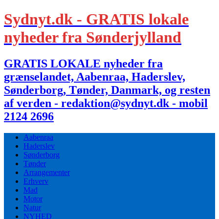
Sydnyt.dk - GRATIS lokale
nyheder fra Sønderjylland
GRATIS LOKALE nyheder fra
grænselandet, Aabenraa, Haderslev,
Sønderborg, Tønder, Danmark, og resten
af verden - redaktion@sydnyt.dk - mobil
2124 2696
Aabenraa
Haderslev
Sønderborg
Tønder
Arrangementer
Erhverv
Mad
Motor
Natur
NYHED