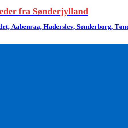
eder fra Sønderjylland
 Aabenraa, Haderslev, Sønderborg, Tønder