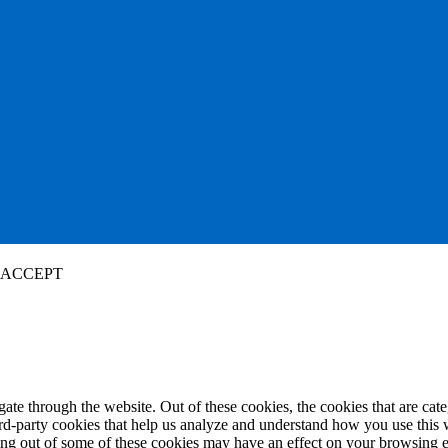
ACCEPT
te through the website. Out of these cookies, the cookies that are cate
hird-party cookies that help us analyze and understand how you use this
ting out of some of these cookies may have an effect on your browsing 