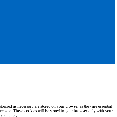
gorized as necessary are stored on your browser as they are essential
 website. These cookies will be stored in your browser only with your
experience.