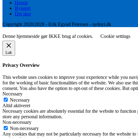
Haven
Byggeri
Det sker
Copyright 2020/2028 - Erik Egvad Petersen - sydnyt.dk
Denne hjemmeside gør IKKE brug af cookies.
Cookie settings
Luk
Privacy Overview
This website uses cookies to improve your experience while you naviga
for the working of basic functionalities of the website. We also use t
consent. You also have the option to opt-out of these cookies. But op
Necessary
Necessary
Altid aktiveret
Necessary cookies are absolutely essential for the website to function 
store any personal information.
Non-necessary
Non-necessary
Any cookies that may not be particularly necessary for the website to 