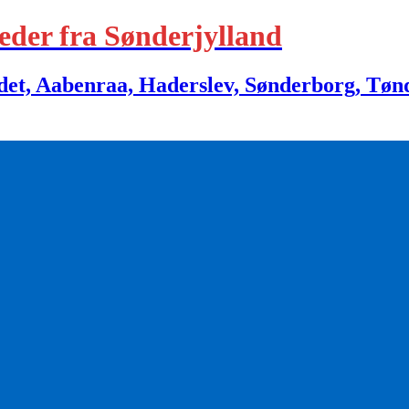
eder fra Sønderjylland
 Aabenraa, Haderslev, Sønderborg, Tønder