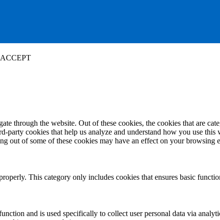
ACCEPT
te through the website. Out of these cookies, the cookies that are cate
hird-party cookies that help us analyze and understand how you use this
ting out of some of these cookies may have an effect on your browsing 
properly. This category only includes cookies that ensures basic functio
function and is used specifically to collect user personal data via anal