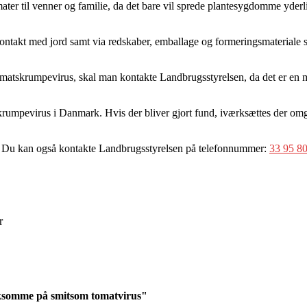
mater til venner og familie, da det bare vil sprede plantesygdomme yderl
, kontakt med jord samt via redskaber, emballage og formeringsmateriale
tomatskrumpevirus, skal man kontakte Landbrugsstyrelsen, da det er en 
rumpevirus i Danmark. Hvis der bliver gjort fund, iværksættes der omg
. Du kan også kontakte Landbrugsstyrelsen på telefonnummer:
33 95 8
r
ksomme på smitsom tomatvirus"