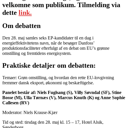
velkomne som publikum. Tilmelding via
dette
link.
Om debatten
Den 28. maj samles seks EP-kandidater til en dag i
energieffektivitetens navn, når de besøger Danfoss’
produktionsfaciliteter efterfulgt af en debat om EU’s grønne
omstilling og fremtidens energisystem.
Praktiske detaljer om debatten:
Temaer: Grøn omstilling, og hvordan den rette EU-lovgivning
fremmer dansk eksport, økonomi og beskæftigelse.
Panelet består af: Niels Fuglsang (S), Villy Søvndal (SF), Stine
Bosse (M), Ulla Tørnæs (V), Marcus Knuth (K) og Anne Sophie
Callesen (RV)
Moderator: Niels Krause-Kjær
Tid og sted: tirsdag den 28. maj kl. 15 – 17, Hotel Alsik,
Sønderborg.