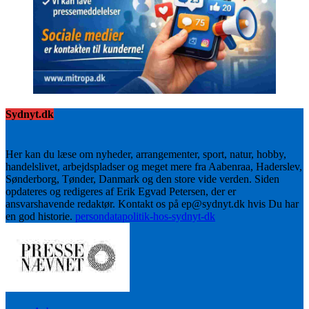
Sydnyt.dk
Her kan du læse om nyheder, arrangementer, sport, natur, hobby,
handelslivet, arbejdspladser og meget mere fra Aabenraa, Haderslev,
Sønderborg, Tønder, Danmark og den store vide verden. Siden
opdateres og redigeres af Erik Egvad Petersen, der er
ansvarshavende redaktør. Kontakt os på ep@sydnyt.dk hvis Du har
en god historie.
persondatapolitik-hos-sydnyt-dk