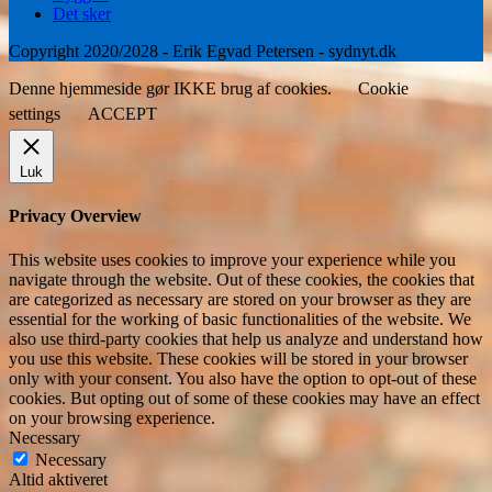
Det sker
Copyright 2020/2028 - Erik Egvad Petersen - sydnyt.dk
Denne hjemmeside gør IKKE brug af cookies.
Cookie
settings
ACCEPT
Luk
Privacy Overview
This website uses cookies to improve your experience while you
navigate through the website. Out of these cookies, the cookies that
are categorized as necessary are stored on your browser as they are
essential for the working of basic functionalities of the website. We
also use third-party cookies that help us analyze and understand how
you use this website. These cookies will be stored in your browser
only with your consent. You also have the option to opt-out of these
cookies. But opting out of some of these cookies may have an effect
on your browsing experience.
Necessary
Necessary
Altid aktiveret