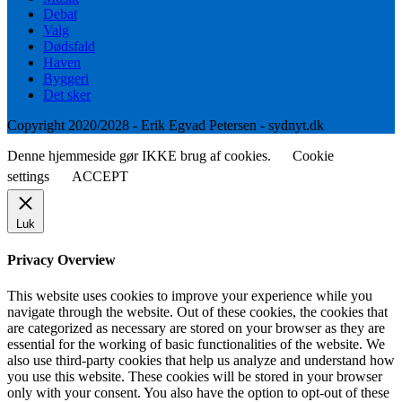
Debat
Valg
Dødsfald
Haven
Byggeri
Det sker
Copyright 2020/2028 - Erik Egvad Petersen - sydnyt.dk
Denne hjemmeside gør IKKE brug af cookies.
Cookie
settings
ACCEPT
Luk
Privacy Overview
This website uses cookies to improve your experience while you
navigate through the website. Out of these cookies, the cookies that
are categorized as necessary are stored on your browser as they are
essential for the working of basic functionalities of the website. We
also use third-party cookies that help us analyze and understand how
you use this website. These cookies will be stored in your browser
only with your consent. You also have the option to opt-out of these