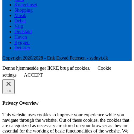
Kongehuset
Shopping
Musik
Debat
Valg
Dødsfald
Haven
Byggeri
Det sker
Copyright 2020/2028 - Erik Egvad Petersen - sydnyt.dk
Denne hjemmeside gør IKKE brug af cookies.
Cookie
settings
ACCEPT
Luk
Privacy Overview
This website uses cookies to improve your experience while you
navigate through the website. Out of these cookies, the cookies that
are categorized as necessary are stored on your browser as they are
essential for the working of basic functionalities of the website. We