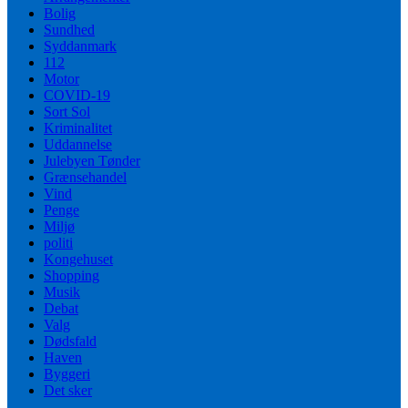
Bolig
Sundhed
Syddanmark
112
Motor
COVID-19
Sort Sol
Kriminalitet
Uddannelse
Julebyen Tønder
Grænsehandel
Vind
Penge
Miljø
politi
Kongehuset
Shopping
Musik
Debat
Valg
Dødsfald
Haven
Byggeri
Det sker