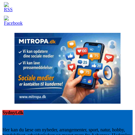
Sydnyt.dk
Her kan du læse om nyheder, arrangementer, sport, natur, hobby,