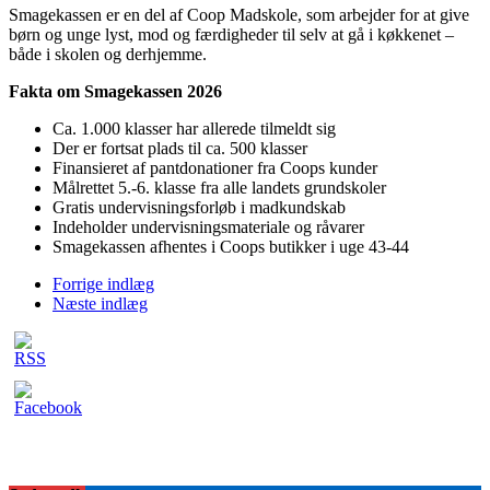
Smagekassen er en del af Coop Madskole, som arbejder for at give
børn og unge lyst, mod og færdigheder til selv at gå i køkkenet –
både i skolen og derhjemme.
Fakta om Smagekassen 2026
Ca. 1.000 klasser har allerede tilmeldt sig
Der er fortsat plads til ca. 500 klasser
Finansieret af pantdonationer fra Coops kunder
Målrettet 5.-6. klasse fra alle landets grundskoler
Gratis undervisningsforløb i madkundskab
Indeholder undervisningsmateriale og råvarer
Smagekassen afhentes i Coops butikker i uge 43-44
Forrige indlæg
Næste indlæg