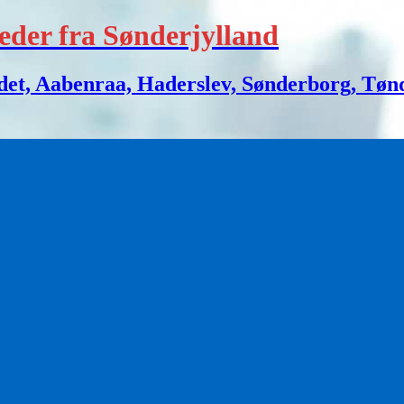
eder fra Sønderjylland
 Aabenraa, Haderslev, Sønderborg, Tønder