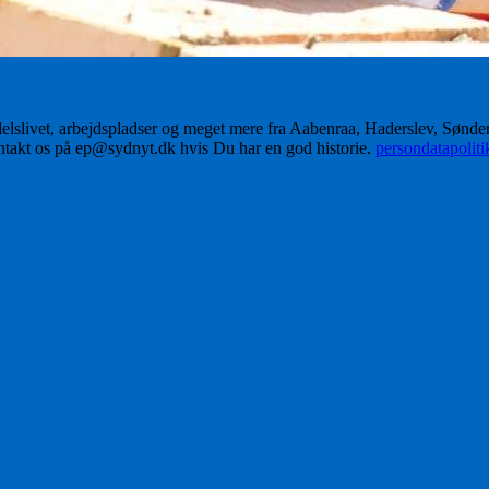
delslivet, arbejdspladser og meget mere fra Aabenraa, Haderslev, Sønd
ontakt os på ep@sydnyt.dk hvis Du har en god historie.
persondatapolit