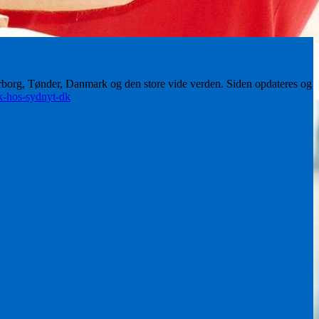
erborg, Tønder, Danmark og den store vide verden. Siden opdateres og
ik-hos-sydnyt-dk