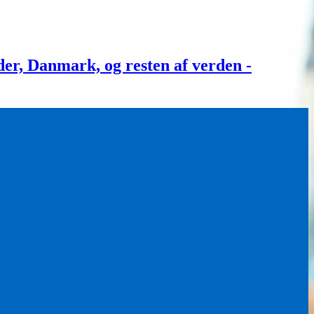
, Danmark, og resten af verden -