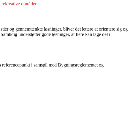
 rekreative områder
.
ier og gennemtænkte løsninger, bliver det lettere at orientere sig og
amtidig understøtter gode løsninger, at flere kan tage del i
es referencepunkt i samspil med Bygningsreglementet og