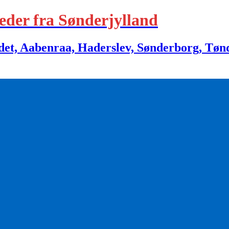
eder fra Sønderjylland
 Aabenraa, Haderslev, Sønderborg, Tønder