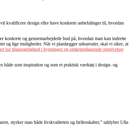
il kvalificere design eller have konkrete anbefalinger til, hvordan
 giver konkrete og gennemarbejdede bud på, hvordan man kan indrette
et og lige muligheder. Når vi planlægger udearealer, skal vi sikre, at
et for tilgængelighed i bygninger og omkringliggende omgivelser
 både som inspiration og som et praktisk værktøj i design- og
uren, styrker man både livskvaliteten og fællesskabet,” uddyber Ulla