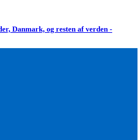
, Danmark, og resten af verden -