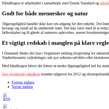
Håndbogen er udarbejdet i samarbejde med Dansk Standard og
udval
Godt for både mennesker og natur
Tilgængelighed handler ikke kun om adgang for den enkelte. Det bidrage
bevæge sig rundt ad de etablerede ruter. Det kan være med til at reduc
fællesskabet og få glæde af naturens oplevelser, uanset forudsætninger
Et vigtigt redskab i manglen på klare regl
I Danmark findes der kun i begrænset omfang lovgivning for udearea
Vejdirektoratets vejledninger, når nye uderum udvikles eller eksister
Med håndbogen bliver det lettere at tænke tilgængelighed ind fra start
Den reviderede håndbog
erstatter udgaven fra 2012 og eksempelsamli
Forrige indlæg
Næste indlæg