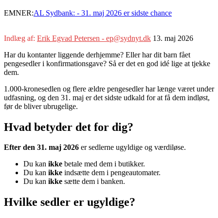
EMNER:
AL Sydbank: - 31. maj 2026 er sidste chance
Indlæg af:
Erik Egvad Petersen - ep@sydnyt.dk
13. maj 2026
Har du kontanter liggende derhjemme? Eller har dit barn fået
pengesedler i konfirmationsgave? Så er det en god idé lige at tjekke
dem.
1.000-kronesedlen og flere ældre pengesedler har længe været under
udfasning, og den 31. maj er det sidste udkald for at få dem indløst,
før de bliver ubrugelige.
Hvad betyder det for dig?
Efter den 31. maj 2026
er sedlerne ugyldige og værdiløse.
Du kan
ikke
betale med dem i butikker.
Du kan
ikke
indsætte dem i pengeautomater.
Du kan
ikke
sætte dem i banken.
Hvilke sedler er ugyldige?