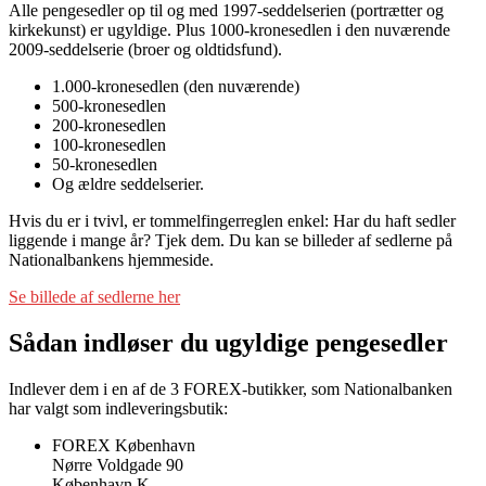
Alle pengesedler op til og med 1997-seddelserien (portrætter og
kirkekunst) er ugyldige. Plus 1000-kronesedlen i den nuværende
2009-seddelserie (broer og oldtidsfund).
1.000-kronesedlen (den nuværende)
500-kronesedlen
200-kronesedlen
100-kronesedlen
50-kronesedlen
Og ældre seddelserier.
Hvis du er i tvivl, er tommelfingerreglen enkel: Har du haft sedler
liggende i mange år? Tjek dem. Du kan se billeder af sedlerne på
Nationalbankens hjemmeside.
Se billede af sedlerne her
Sådan indløser du ugyldige pengesedler
Indlever dem i en af de 3 FOREX-butikker, som Nationalbanken
har valgt som indleveringsbutik:
FOREX København
Nørre Voldgade 90
København K