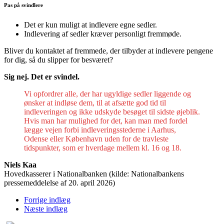
Pas på svindlere
Det er kun muligt at indlevere egne sedler.
Indlevering af sedler kræver personligt fremmøde.
Bliver du kontaktet af fremmede, der tilbyder at indlevere pengene
for dig, så du slipper for besværet?
Sig nej. Det er svindel.
Vi opfordrer alle, der har ugyldige sedler liggende og
ønsker at indløse dem, til at afsætte god tid til
indleveringen og ikke udskyde besøget til sidste øjeblik.
Hvis man har mulighed for det, kan man med fordel
lægge vejen forbi indleveringsstederne i Aarhus,
Odense eller København uden for de travleste
tidspunkter, som er hverdage mellem kl. 16 og 18.
Niels Kaa
Hovedkasserer i Nationalbanken (kilde: Nationalbankens
pressemeddelelse af 20. april 2026)
Forrige indlæg
Næste indlæg