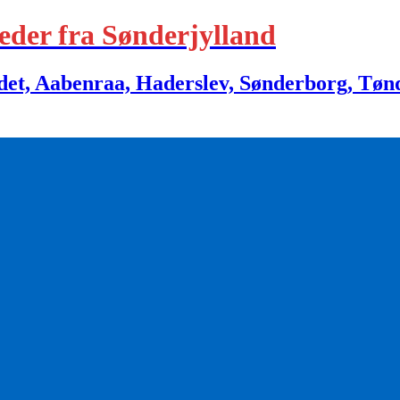
eder fra Sønderjylland
 Aabenraa, Haderslev, Sønderborg, Tønder