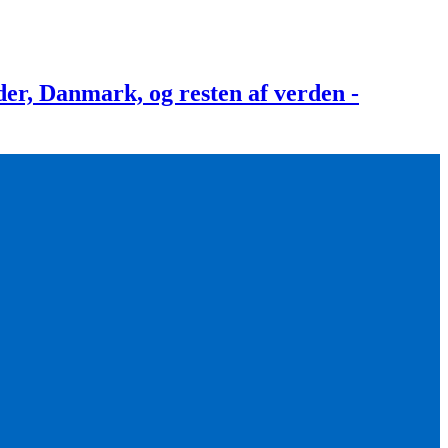
, Danmark, og resten af verden -