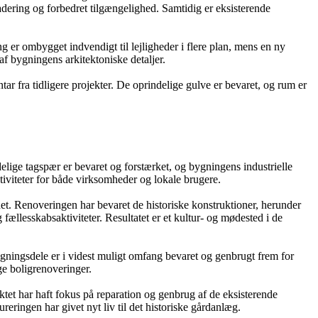
adering og forbedret tilgængelighed. Samtidig er eksisterende
 er ombygget indvendigt til lejligheder i flere plan, mens en ny
 af bygningens arkitektoniske detaljer.
ar fra tidligere projekter. De oprindelige gulve er bevaret, og rum er
elige tagspær er bevaret og forstærket, og bygningens industrielle
tiviteter for både virksomheder og lokale brugere.
et. Renoveringen har bevaret de historiske konstruktioner, herunder
 fællesskabsaktiviteter. Resultatet er et kultur- og mødested i de
ygningsdele er i videst muligt omfang bevaret og genbrugt frem for
ge boligrenoveringer.
tet har haft fokus på reparation og genbrug af de eksisterende
eringen har givet nyt liv til det historiske gårdanlæg.