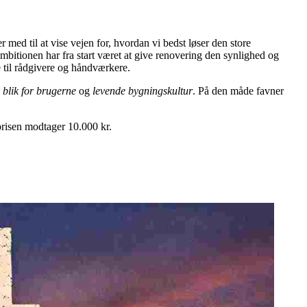
 med til at vise vejen for, hvordan vi bedst løser den store
bitionen har fra start været at give renovering den synlighed og
e til rådgivere og håndværkere.
,
blik for brugerne
og
levende bygningskultur
. På den måde favner
prisen modtager 10.000 kr.