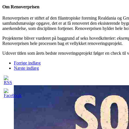
Om Renoverprisen
Renoverprisen er stiftet af den filantropiske forening Realdania og Gru
samfundsmæssige opgave, det er at få renoveret den eksisterende bygn
anerkendelse, som disciplinen fortjener. Renoverprisen hylder hele ho
Projekterne bliver vurderet på baggrund af seks hovedkriterier:
eksem
Renoverprisen hele processen bag et vellykket renoveringsprojekt.
Udover titlen som årets bedste renoveringsprojekt følger en check ti
Forrige indlæg
Næste indlæg