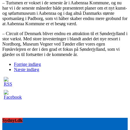
– Turismen er vokset i de seneste år i Aabenraa Kommune, og nu
har vi i de seneste måneder både præsenteret planer om et nyt kunst-
og søfartsmuseum i Aabenraa og i dag altså Danmarks største
sportsanlæg i Padborg, som vi håber skaber endnu mere grobund for
at Aabenraa Kommune er et besøg værd.
– Circuit of Denmark bliver endnu en attraktion til et Sønderjylland i
stor vækst. Med store investeringer i blandt andet det nye resort i
Nordborg, Museum Vegner ved Tønder eller vores egen
Frøslevlejren er der i den grad et fokus på Sønderjylland, som vi
glæder os til fortsætter i de kommende år.
Forrige indlæg
Næste indlæg
Sydnyt.dk