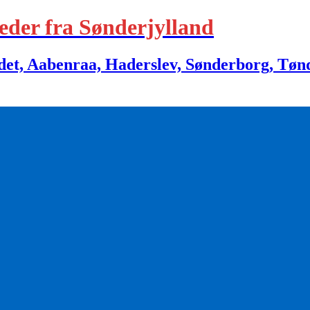
eder fra Sønderjylland
 Aabenraa, Haderslev, Sønderborg, Tønder