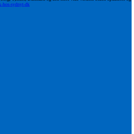
ik-hos-sydnyt-dk