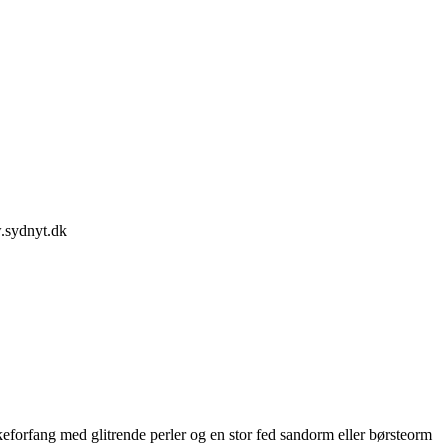
w.sydnyt.dk
eforfang med glitrende perler og en stor fed sandorm eller børsteorm